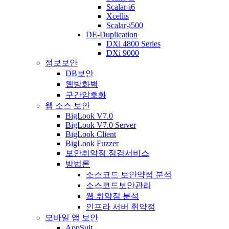
Scalar-i6
Xcellis
Scalar-i500
DE-Duplication
DXi 4800 Series
DXi 9000
정보보안
DB보안
웹방화벽
구간암호화
웹 소스 보안
BigLook V7.0
BigLook V7.0 Server
BigLook Client
BigLook Fuzzer
보안취약점 점검서비스
방법론
소스코드 보안약점 분석
소스코드보안관리
웹 취약점 분석
인프라 서버 취약점
모바일 앱 보안
AppSuit