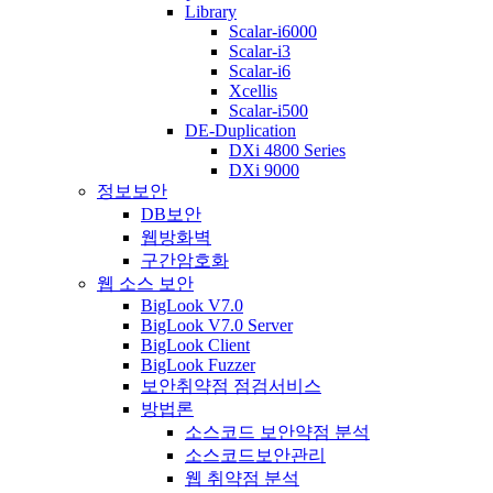
Library
Scalar-i6000
Scalar-i3
Scalar-i6
Xcellis
Scalar-i500
DE-Duplication
DXi 4800 Series
DXi 9000
정보보안
DB보안
웹방화벽
구간암호화
웹 소스 보안
BigLook V7.0
BigLook V7.0 Server
BigLook Client
BigLook Fuzzer
보안취약점 점검서비스
방법론
소스코드 보안약점 분석
소스코드보안관리
웹 취약점 분석