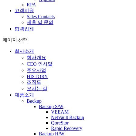
RPA
고객지원
Sales Contacts
제휴 및 문의
협력업체
페이지 선택
회사소개
회사개요
CEO 인사말
주요사업
HISTORY
조직도
오시는 길
제품소개
Backup
Backup S/W
VEEAM
NetVault Backup
QoreStor
Rapid Recovery
Backup H/W