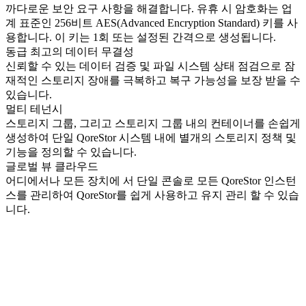
까다로운 보안 요구 사항을 해결합니다. 유휴 시 암호화는 업
계 표준인 256비트 AES(Advanced Encryption Standard) 키를 사
용합니다. 이 키는 1회 또는 설정된 간격으로 생성됩니다.
동급 최고의 데이터 무결성
신뢰할 수 있는 데이터 검증 및 파일 시스템 상태 점검으로 잠
재적인 스토리지 장애를 극복하고 복구 가능성을 보장 받을 수
있습니다.
멀티 테넌시
스토리지 그룹, 그리고 스토리지 그룹 내의 컨테이너를 손쉽게
생성하여 단일 QoreStor 시스템 내에 별개의 스토리지 정책 및
기능을 정의할 수 있습니다.
글로벌 뷰 클라우드
어디에서나 모든 장치에 서 단일 콘솔로 모든 QoreStor 인스턴
스를 관리하여 QoreStor를 쉽게 사용하고 유지 관리 할 수 있습
니다.
대표이사 | 오덕근
본사 | 서울시 구로구 구로3동 184-1 우림 E-Biz 2차 11층
사업자등록번호 | 116-81-34051
대표번호 | (02) 786-9181