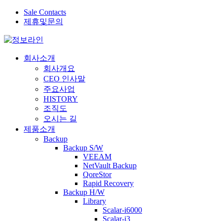
Sale Contacts
제휴및문의
회사소개
회사개요
CEO 인사말
주요사업
HISTORY
조직도
오시는 길
제품소개
Backup
Backup S/W
VEEAM
NetVault Backup
QoreStor
Rapid Recovery
Backup H/W
Library
Scalar-i6000
Scalar-i3