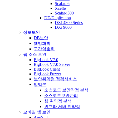
Scalar-i6
Xcellis
Scalar-i500
DE-Duplication
DXi 4800 Series
DXi 9000
정보보안
DB보안
웹방화벽
구간암호화
웹 소스 보안
BigLook V7.0
BigLook V7.0 Server
BigLook Client
BigLook Fuzzer
보안취약점 점검서비스
방법론
소스코드 보안약점 분석
소스코드보안관리
웹 취약점 분석
인프라 서버 취약점
모바일 앱 보안
AppSuit