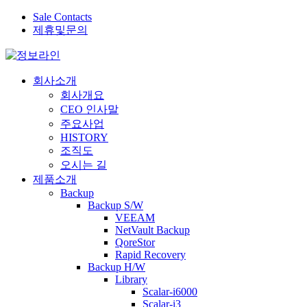
Sale Contacts
제휴및문의
회사소개
회사개요
CEO 인사말
주요사업
HISTORY
조직도
오시는 길
제품소개
Backup
Backup S/W
VEEAM
NetVault Backup
QoreStor
Rapid Recovery
Backup H/W
Library
Scalar-i6000
Scalar-i3